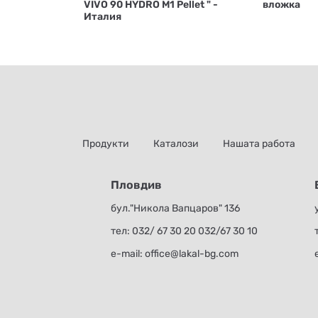
VIVO 90 HYDRO M1 Pellet " -
вложка
Италия
Продукти
Каталози
Нашата работа
Пловдив
бул."Никола Вапцаров" 136
тел:
032/ 67 30 20
032/67 30 10
е-mail:
office@lakal-bg.com