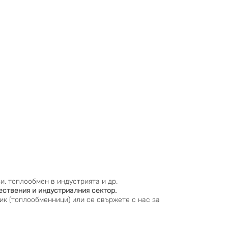
и, топлообмен в индустрията и др.
ествения и индустриалния сектор.
ик (топлообменници) или се свържете с нас за