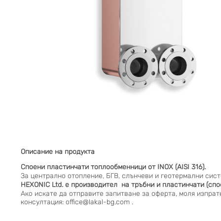
Описание на продукта
Споени пластинчати топлообменници от INOX (AISI 316).
За централно отопление, БГВ, слънчеви и геотермални сист
HEXONIC Ltd.
е производител на тръбни и пластинчати (спо
Ако искате да отправите запитване за оферта, моля изпра
консултация:
office@lakal-bg.com
.