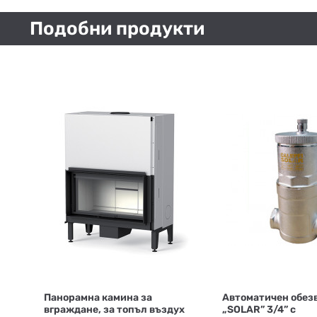
Подобни продукти
Панорамна камина за
Автоматичен обез
вграждане, за топъл въздух
„SOLAR” 3/4” с