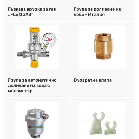
Гъвкава връзка за газ
Група за доливане на
„FLEXIGAS”
вода - Италия
Група за автоматично
Възвратна клапа
доливане на вода с
манометър