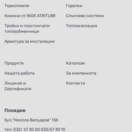
Термопомпи
Горелки
Комини от INOX ATRITUBE
Слънчеви системи
Тръбни и пластинчати
Топлоизолация
топлообменници
Арматура за инсталации
Продукти
Каталози
Нашата работа
За компанията
Лицензи и
Контакти
Сертификати
Пловдив
бул."Никола Вапцаров" 136
тел:
032/ 67 30 20
032/67 30 10