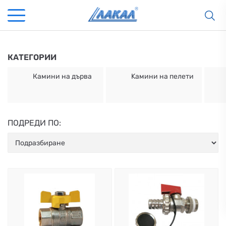
КАТЕГОРИИ
Камини на дърва
Kамини на пелети
ПОДРЕДИ ПО:
КАМИНИ
KАМИНИ
KОТЛИ