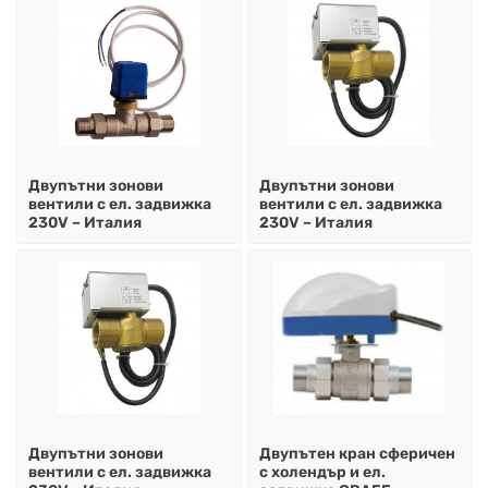
Двупътни зонови
Двупътни зонови
вентили с ел. задвижка
вентили с ел. задвижка
230V – Италия
230V – Италия
Двупътни зонови
Двупътен кран сферичен
вентили с ел. задвижка
с холендър и ел.