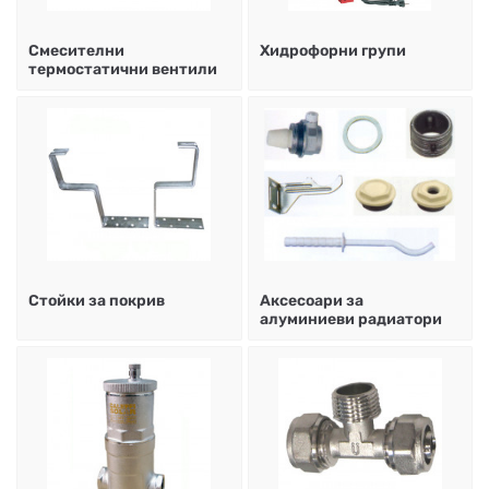
Смесителни
Хидрофорни групи
термостатични вентили
Стойки за покрив
Аксесоари за
алуминиеви радиатори