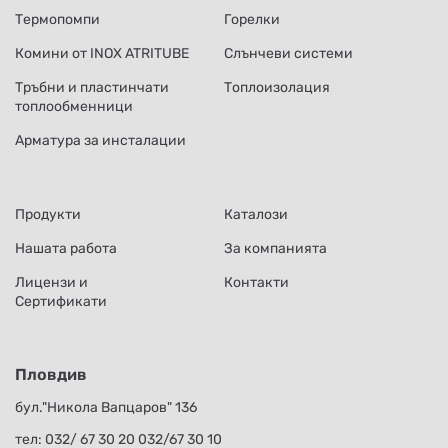
Термопомпи
Горелки
Комини от INOX ATRITUBE
Слънчеви системи
Тръбни и пластинчати
Топлоизолация
топлообменници
Арматура за инсталации
Продукти
Каталози
Нашата работа
За компанията
Лицензи и
Контакти
Сертификати
Пловдив
бул."Никола Вапцаров" 136
тел:
032/ 67 30 20
032/67 30 10