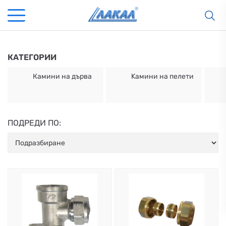
КАТЕГОРИИ
Камини на дърва
Kамини на пелети
ПОДРЕДИ ПО:
КАМИНИ
KАМИНИ
KОТЛИ