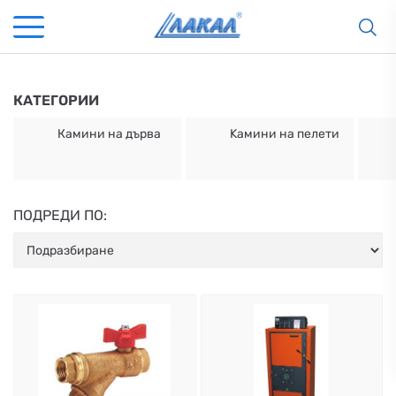
КАТЕГОРИИ
Камини на дърва
Kамини на пелети
ПОДРЕДИ ПО:
КАМИНИ
KАМИНИ
KОТЛИ