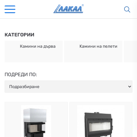
КАТЕГОРИИ
Камини на дърва
Kамини на пелети
ПОДРЕДИ ПО:
КАМИНИ
KАМИНИ
KОТЛИ