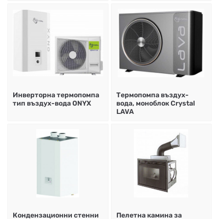
Инверторна термопомпа
Термопомпа въздух-
тип въздух-вода ONYX
вода, моноблок Crystal
LAVA
Кондензационни стенни
Пелетна камина за