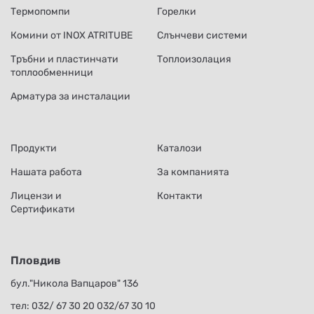
Термопомпи
Горелки
Комини от INOX ATRITUBE
Слънчеви системи
Тръбни и пластинчати
Топлоизолация
топлообменници
Арматура за инсталации
Продукти
Каталози
Нашата работа
За компанията
Лицензи и
Контакти
Сертификати
Пловдив
бул."Никола Вапцаров" 136
тел:
032/ 67 30 20
032/67 30 10